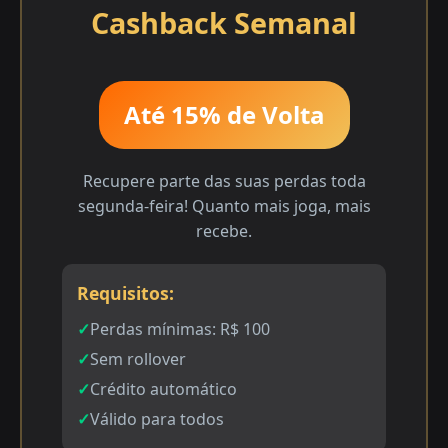
Cashback Semanal
Até 15% de Volta
Recupere parte das suas perdas toda
segunda-feira! Quanto mais joga, mais
recebe.
Requisitos:
Perdas mínimas: R$ 100
Sem rollover
Crédito automático
Válido para todos