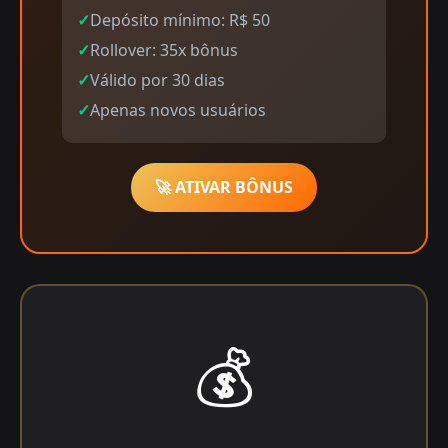
Depósito mínimo: R$ 50
Rollover: 35x bônus
Válido por 30 dias
Apenas novos usuários
🚀 ATIVAR BÔNUS
💰