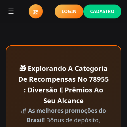
☰
LOGIN
CADASTRO
🎁 Explorando A Categoria
De Recompensas No 78955
: Diversão E Prêmios Ao
Seu Alcance
💰
As melhores promoções do
Brasil!
Bônus de depósito,