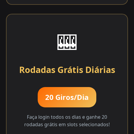
🎰
Rodadas Grátis Diárias
20 Giros/Dia
Faça login todos os dias e ganhe 20
rodadas grátis em slots selecionados!