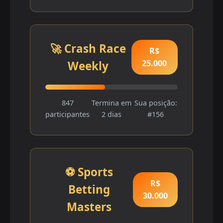
🚀 Crash Race
R$
25.000
Weekly
847
Termina em
Sua posição:
participantes
2 dias
#156
⚽ Sports
R$
Betting
30.000
Masters