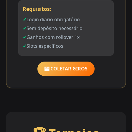
Requisitos:
Login diário obrigatório
Sem depósito necessário
Ganhos com rollover 1x
Slots específicos
🎰 COLETAR GIROS