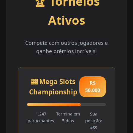
🏆 Torneios
Ativos
Compete com outros jogadores e
ganhe prêmios incríveis!
🎰 Mega Slots
R$
50.000
Championship
1.247
Termina em
Sua
participantes
5 dias
posição:
#89