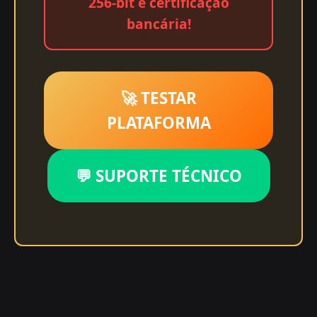
256-bit e certificação
bancária!
🚀 TESTAR
PLATAFORMA
💬 SUPORTE TÉCNICO