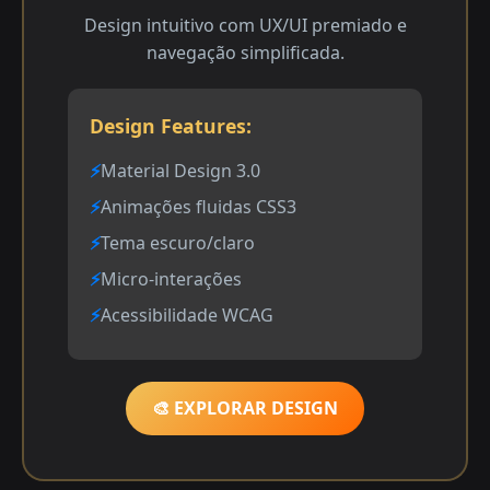
Design intuitivo com UX/UI premiado e
navegação simplificada.
Design Features:
Material Design 3.0
Animações fluidas CSS3
Tema escuro/claro
Micro-interações
Acessibilidade WCAG
🎨 EXPLORAR DESIGN