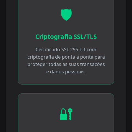
🛡️
Criptografia SSL/TLS
Certificado SSL 256-bit com
criptografia de ponta a ponta para
proteger todas as suas transações
e dados pessoais.
🔐