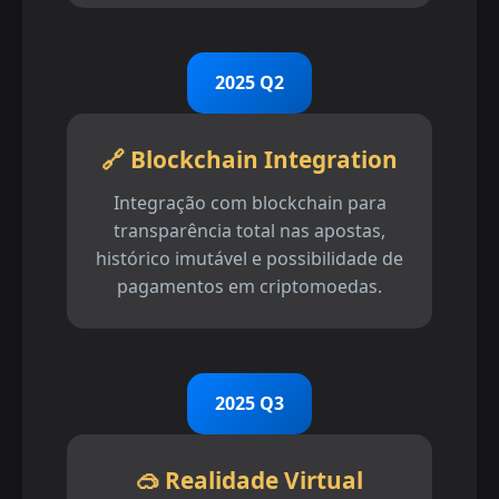
2025 Q2
🔗 Blockchain Integration
Integração com blockchain para
transparência total nas apostas,
histórico imutável e possibilidade de
pagamentos em criptomoedas.
2025 Q3
🥽 Realidade Virtual