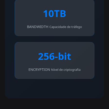
10TB
BANDWIDTH
Capacidade de tráfego
256-bit
ENCRYPTION
Nível de criptografia