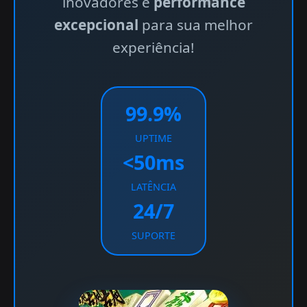
inovadores e
performance
excepcional
para sua melhor
experiência!
99.9%
UPTIME
<50ms
LATÊNCIA
24/7
SUPORTE