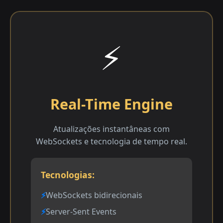
⚡
Real-Time Engine
Atualizações instantâneas com
WebSockets e tecnologia de tempo real.
Tecnologias:
WebSockets bidirecionais
Server-Sent Events