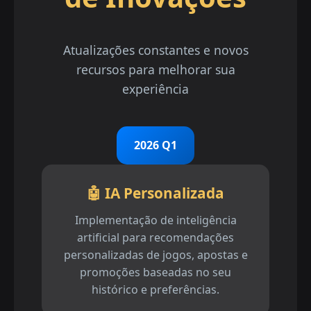
Atualizações constantes e novos
recursos para melhorar sua
experiência
2026 Q1
🤖 IA Personalizada
Implementação de inteligência
artificial para recomendações
personalizadas de jogos, apostas e
promoções baseadas no seu
histórico e preferências.