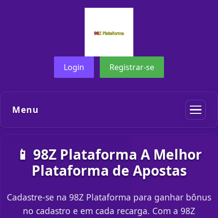
Login
Registrar-se
Menu
📱 98Z Plataforma A Melhor
Plataforma de Apostas
Cadastre-se na 98Z Plataforma para ganhar bônus
no cadastro e em cada recarga. Com a 98Z