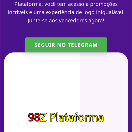
Plataforma, você tem acesso a promoções
incríveis e uma experiência de jogo inigualável.
Junte-se aos vencedores agora!
SEGUIR NO TELEGRAM