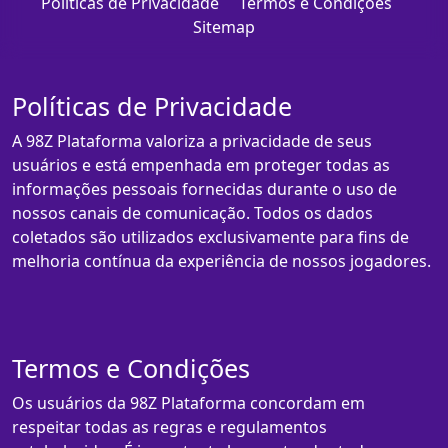
Políticas de Privacidade
Termos e Condições
Sitemap
Políticas de Privacidade
A 98Z Plataforma valoriza a privacidade de seus
usuários e está empenhada em proteger todas as
informações pessoais fornecidas durante o uso de
nossos canais de comunicação. Todos os dados
coletados são utilizados exclusivamente para fins de
melhoria contínua da experiência de nossos jogadores.
Termos e Condições
Os usuários da 98Z Plataforma concordam em
respeitar todas as regras e regulamentos