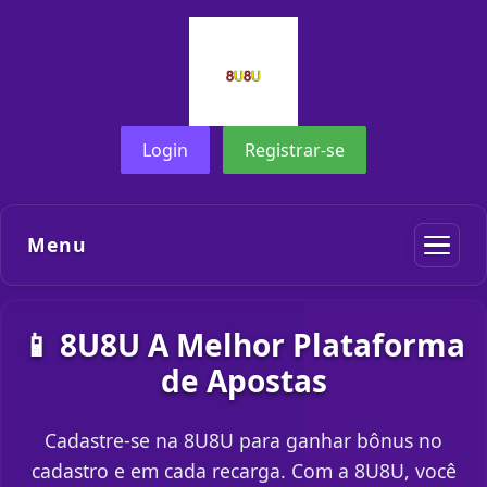
Login
Registrar-se
Menu
📱 8U8U A Melhor Plataforma
de Apostas
Cadastre-se na 8U8U para ganhar bônus no
cadastro e em cada recarga. Com a 8U8U, você