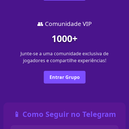
👥 Comunidade VIP
1000+
Junte-se a uma comunidade exclusiva de
jogadores e compartilhe experiências!
Entrar Grupo
📱 Como Seguir no Telegram