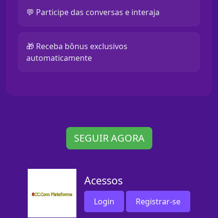
💬 Participe das conversas e interaja
🎁 Receba bônus exclusivos
automaticamente
SEGUIR AGORA
Acessos
Login
Registrar-se