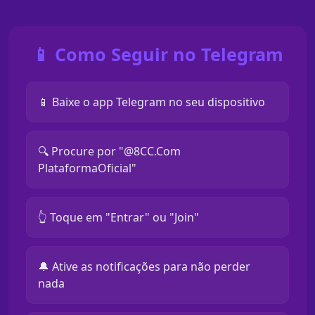
📱 Como Seguir no Telegram
📱 Baixe o app Telegram no seu dispositivo
🔍 Procure por "@8CC.Com
PlataformaOficial"
👆 Toque em "Entrar" ou "Join"
🔔 Ative as notificações para não perder
nada