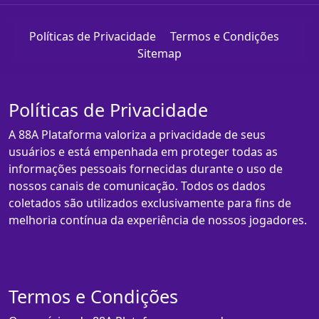
Políticas de Privacidade
Termos e Condições
Sitemap
Políticas de Privacidade
A 88A Plataforma valoriza a privacidade de seus
usuários e está empenhada em proteger todas as
informações pessoais fornecidas durante o uso de
nossos canais de comunicação. Todos os dados
coletados são utilizados exclusivamente para fins de
melhoria contínua da experiência de nossos jogadores.
Termos e Condições