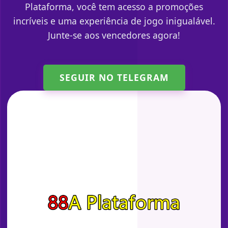
Plataforma, você tem acesso a promoções
incríveis e uma experiência de jogo inigualável.
Junte-se aos vencedores agora!
SEGUIR NO TELEGRAM