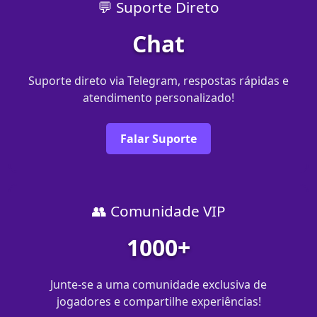
💬 Suporte Direto
Chat
Suporte direto via Telegram, respostas rápidas e
atendimento personalizado!
Falar Suporte
👥 Comunidade VIP
1000+
Junte-se a uma comunidade exclusiva de
jogadores e compartilhe experiências!