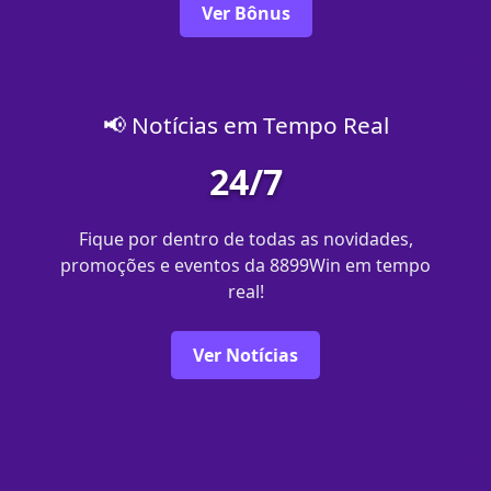
Ver Bônus
📢 Notícias em Tempo Real
24/7
Fique por dentro de todas as novidades,
promoções e eventos da 8899Win em tempo
real!
Ver Notícias