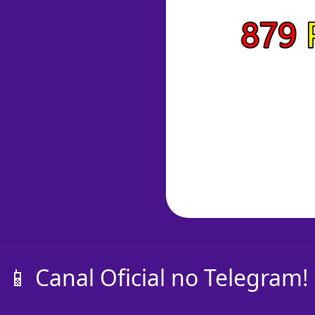
📱 Canal Oficial no Telegram!