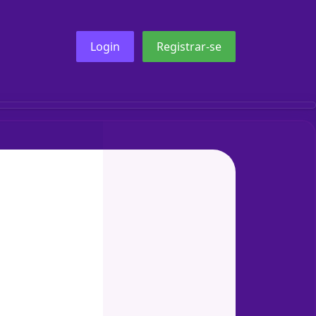
Login
Registrar-se