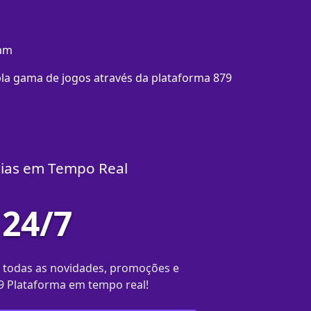
ram
pla gama de jogos através da plataforma 879
cias em Tempo Real
24/7
e todas as novidades, promoções e
9 Plataforma em tempo real!