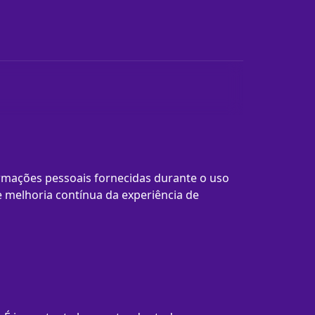
ormações pessoais fornecidas durante o uso
e melhoria contínua da experiência de