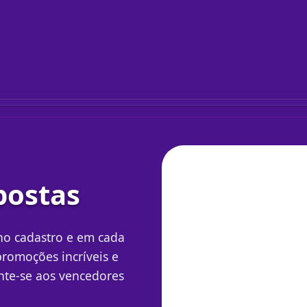
postas
no cadastro e em cada
promoções incríveis e
unte-se aos vencedores