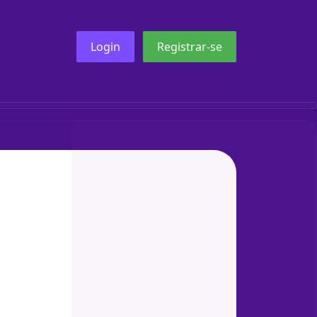
Login
Registrar-se