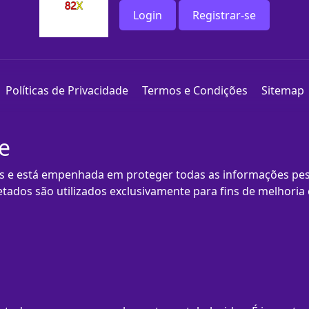
Login
Registrar-se
Políticas de Privacidade
Termos e Condições
Sitemap
de
ios e está empenhada em proteger todas as informações pe
tados são utilizados exclusivamente para fins de melhoria