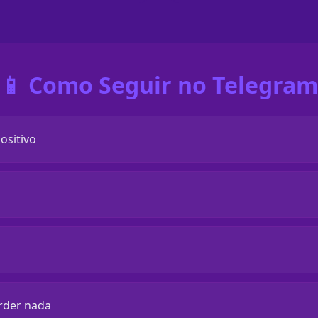
📱 Como Seguir no Telegram
ositivo
erder nada