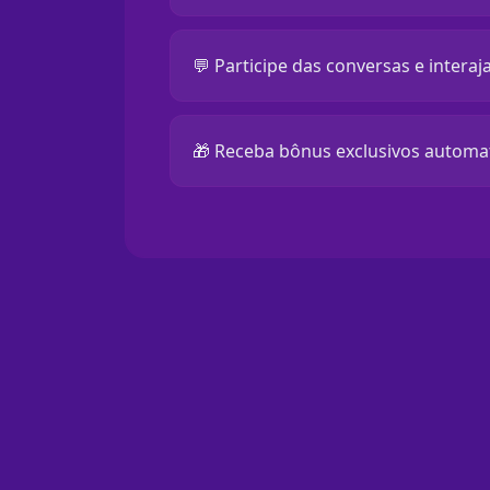
💬 Participe das conversas e interaj
🎁 Receba bônus exclusivos autom