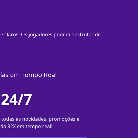
s e claros. Os jogadores podem desfrutar de
cias em Tempo Real
24/7
e todas as novidades, promoções e
 da 82X em tempo real!