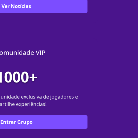
Ver Notícias
Comunidade VIP
1000+
unidade exclusiva de jogadores e
rtilhe experiências!
Entrar Grupo