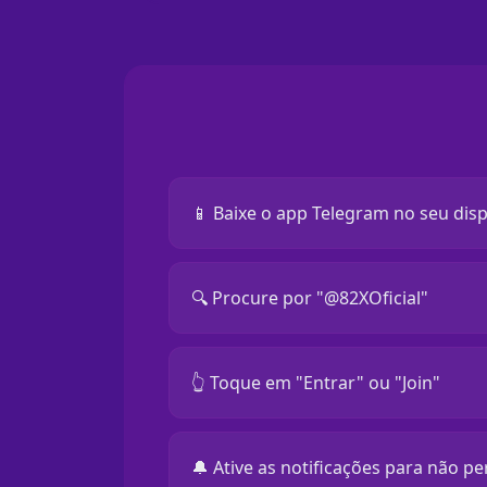
📱 Baixe o app Telegram no seu disp
🔍 Procure por "@82XOficial"
👆 Toque em "Entrar" ou "Join"
🔔 Ative as notificações para não p