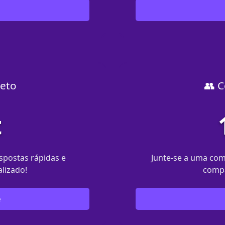
reto
👥 
t
espostas rápidas e
Junte-se a uma com
lizado!
compa
e