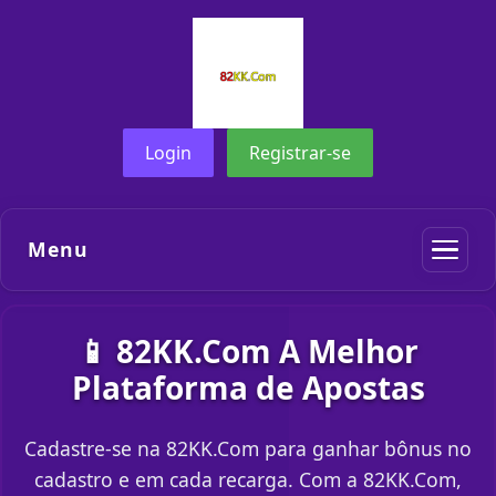
Login
Registrar-se
Menu
📱 82KK.Com A Melhor
Plataforma de Apostas
Cadastre-se na 82KK.Com para ganhar bônus no
cadastro e em cada recarga. Com a 82KK.Com,