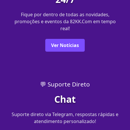
Fique por dentro de todas as novidades,
promoções e eventos da 82KK.Com em tempo
real!
Ver Notícias
💬 Suporte Direto
Chat
Suporte direto via Telegram, respostas rápidas e
atendimento personalizado!