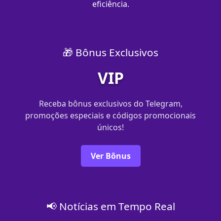
eficiência.
🎁 Bônus Exclusivos
VIP
Receba bônus exclusivos do Telegram,
promoções especiais e códigos promocionais
únicos!
Ver Bônus
📢 Notícias em Tempo Real