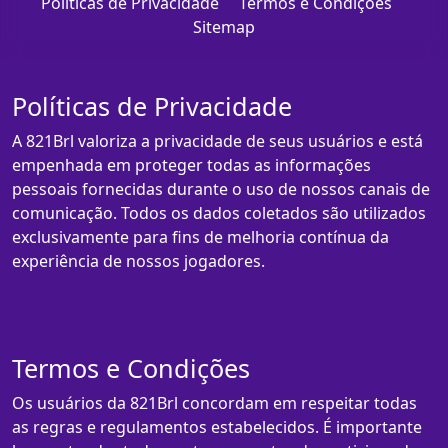
Políticas de Privacidade
Termos e Condições
Sitemap
Políticas de Privacidade
A 821Brl valoriza a privacidade de seus usuários e está
empenhada em proteger todas as informações
pessoais fornecidas durante o uso de nossos canais de
comunicação. Todos os dados coletados são utilizados
exclusivamente para fins de melhoria contínua da
experiência de nossos jogadores.
Termos e Condições
Os usuários da 821Brl concordam em respeitar todas
as regras e regulamentos estabelecidos. É importante