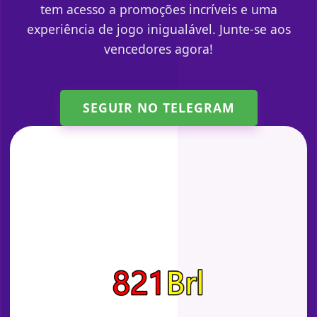
tem acesso a promoções incríveis e uma
experiência de jogo inigualável. Junte-se aos
vencedores agora!
SEGUIR NO TELEGRAM