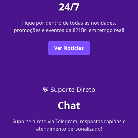
24/7
Fique por dentro de todas as novidades,
promoções e eventos da 821Brl em tempo real!
Ver Notícias
💬 Suporte Direto
Chat
Suporte direto via Telegram, respostas rápidas e
atendimento personalizado!