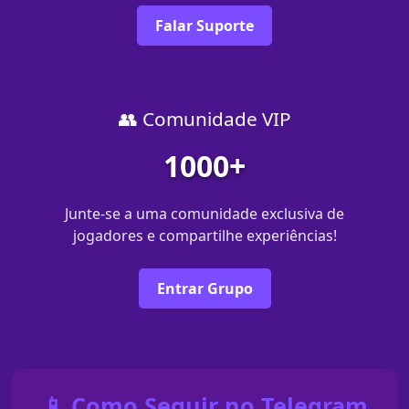
Falar Suporte
👥 Comunidade VIP
1000+
Junte-se a uma comunidade exclusiva de
jogadores e compartilhe experiências!
Entrar Grupo
📱 Como Seguir no Telegram