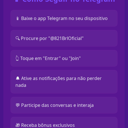
📱 Baixe o app Telegram no seu dispositivo
🔍 Procure por "@821BrlOficial"
👆 Toque em "Entrar" ou "Join"
🔔 Ative as notificações para não perder
nada
💬 Participe das conversas e interaja
🎁 Receba bônus exclusivos