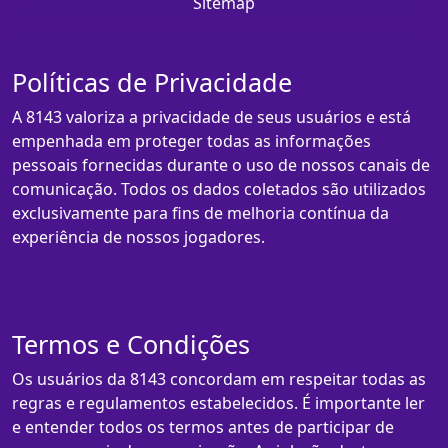
Sitemap
Políticas de Privacidade
A 8143 valoriza a privacidade de seus usuários e está
empenhada em proteger todas as informações
pessoais fornecidas durante o uso de nossos canais de
comunicação. Todos os dados coletados são utilizados
exclusivamente para fins de melhoria contínua da
experiência de nossos jogadores.
Termos e Condições
Os usuários da 8143 concordam em respeitar todas as
regras e regulamentos estabelecidos. É importante ler
e entender todos os termos antes de participar de