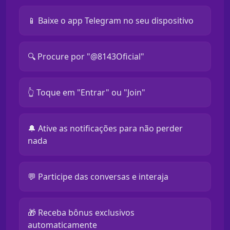
📱 Baixe o app Telegram no seu dispositivo
🔍 Procure por "@8143Oficial"
👆 Toque em "Entrar" ou "Join"
🔔 Ative as notificações para não perder
nada
💬 Participe das conversas e interaja
🎁 Receba bônus exclusivos
automaticamente