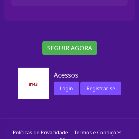
SEGUIR AGORA
Acessos
Login
Registrar-se
Políticas de Privacidade
Termos e Condições