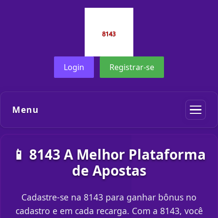
Login
Registrar-se
Menu
📱 8143 A Melhor Plataforma
de Apostas
Cadastre-se na 8143 para ganhar bônus no
cadastro e em cada recarga. Com a 8143, você