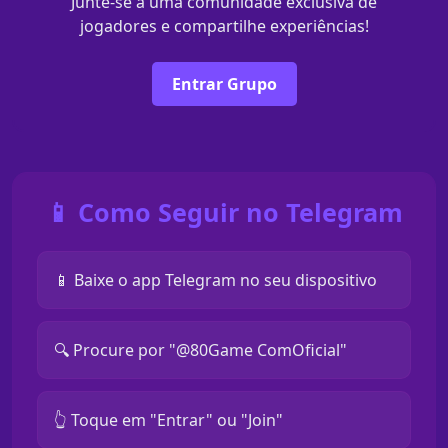
Junte-se a uma comunidade exclusiva de
jogadores e compartilhe experiências!
Entrar Grupo
📱 Como Seguir no Telegram
📱 Baixe o app Telegram no seu dispositivo
🔍 Procure por "@80Game ComOficial"
👆 Toque em "Entrar" ou "Join"