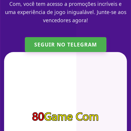
Com, você tem acesso a promoções incríveis e
uma experiência de jogo inigualável. Junte-se aos
vencedores agora!
SEGUIR NO TELEGRAM