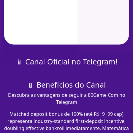
📱 Canal Oficial no Telegram!
📱 Benefícios do Canal
Descubra as vantagens de seguir a 80Game Com no
Telegram
Matched deposit bonus de 100% (até R$+9~99 cap)
representa industry-standard first-deposit incentive,
doubling effective bankroll imediatamente. Matemática