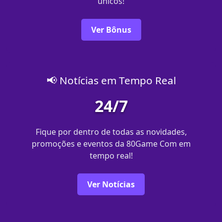
únicos!
Ver Bônus
📢 Notícias em Tempo Real
24/7
Fique por dentro de todas as novidades,
promoções e eventos da 80Game Com em
tempo real!
Ver Notícias