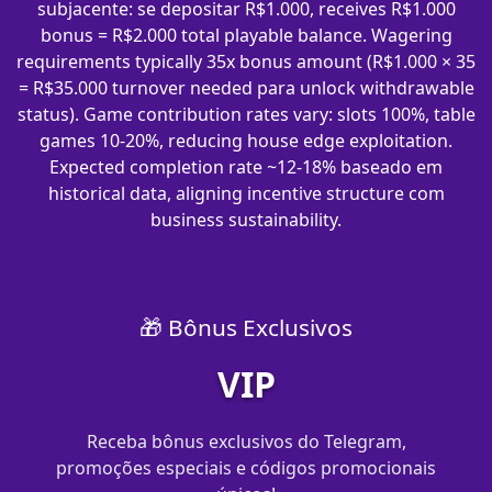
subjacente: se depositar R$1.000, receives R$1.000
bonus = R$2.000 total playable balance. Wagering
requirements typically 35x bonus amount (R$1.000 × 35
= R$35.000 turnover needed para unlock withdrawable
status). Game contribution rates vary: slots 100%, table
games 10-20%, reducing house edge exploitation.
Expected completion rate ~12-18% baseado em
historical data, aligning incentive structure com
business sustainability.
🎁 Bônus Exclusivos
VIP
Receba bônus exclusivos do Telegram,
promoções especiais e códigos promocionais