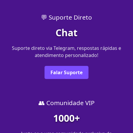
💬 Suporte Direto
Chat
Suporte direto via Telegram, respostas rápidas e
atendimento personalizado!
Falar Suporte
👥 Comunidade VIP
1000+