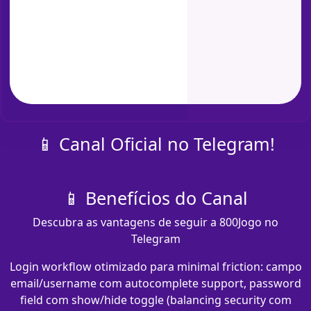
📱 Canal Oficial no Telegram!
📱 Benefícios do Canal
Descubra as vantagens de seguir a 800Jogo no
Telegram
Login workflow otimizado para minimal friction: campo
email/username com autocomplete support, password
field com show/hide toggle (balancing security com