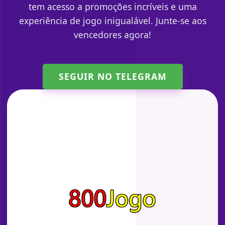
tem acesso a promoções incríveis e uma
experiência de jogo inigualável. Junte-se aos
vencedores agora!
SEGUIR NO TELEGRAM