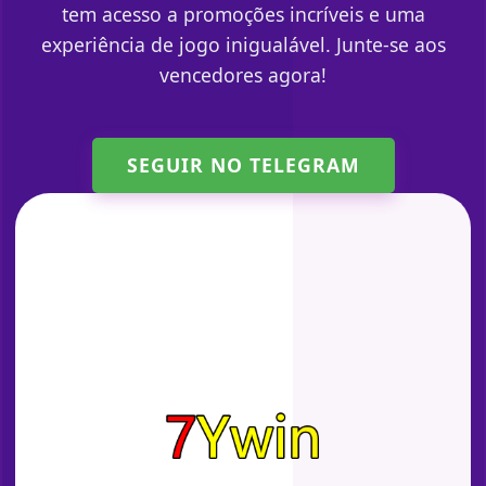
tem acesso a promoções incríveis e uma
experiência de jogo inigualável. Junte-se aos
vencedores agora!
SEGUIR NO TELEGRAM