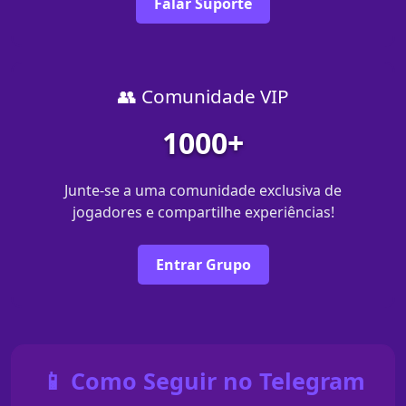
Falar Suporte
👥 Comunidade VIP
1000+
Junte-se a uma comunidade exclusiva de
jogadores e compartilhe experiências!
Entrar Grupo
📱 Como Seguir no Telegram