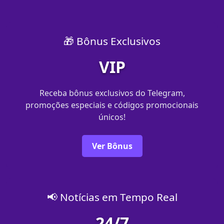
🎁 Bônus Exclusivos
VIP
Receba bônus exclusivos do Telegram,
promoções especiais e códigos promocionais
únicos!
Ver Bônus
📢 Notícias em Tempo Real
24/7