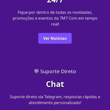
Fique por dentro de todas as novidades,
promoções e eventos da 7M7 Com em tempo
real!
Ver Notícias
💬 Suporte Direto
Chat
Suporte direto via Telegram, respostas rápidas e
atendimento personalizado!