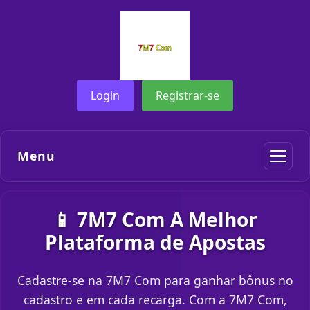
Login
Registrar-se
Menu
📱 7M7 Com A Melhor
Plataforma de Apostas
Cadastre-se na 7M7 Com para ganhar bônus no
cadastro e em cada recarga. Com a 7M7 Com,