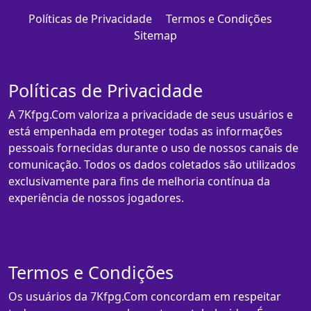
Políticas de Privacidade
Termos e Condições
Sitemap
Políticas de Privacidade
A 7Kfpg.Com valoriza a privacidade de seus usuários e
está empenhada em proteger todas as informações
pessoais fornecidas durante o uso de nossos canais de
comunicação. Todos os dados coletados são utilizados
exclusivamente para fins de melhoria contínua da
experiência de nossos jogadores.
Termos e Condições
Os usuários da 7Kfpg.Com concordam em respeitar