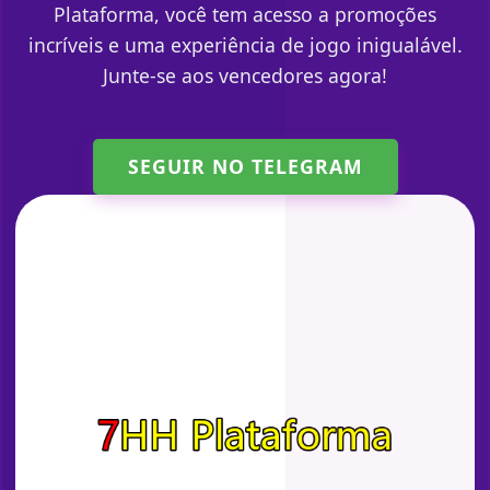
Plataforma, você tem acesso a promoções
incríveis e uma experiência de jogo inigualável.
Junte-se aos vencedores agora!
SEGUIR NO TELEGRAM