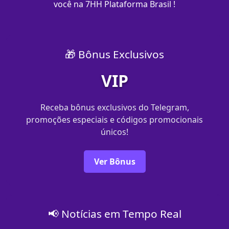
você na 7HH Plataforma Brasil !
🎁 Bônus Exclusivos
VIP
Receba bônus exclusivos do Telegram,
promoções especiais e códigos promocionais
únicos!
Ver Bônus
📢 Notícias em Tempo Real