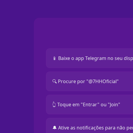
📱 Baixe o app Telegram no seu disp
🔍 Procure por "@7HHOficial"
👆 Toque em "Entrar" ou "Join"
🔔 Ative as notificações para não p