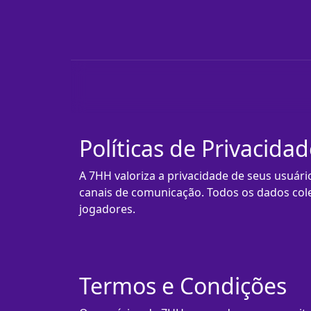
Políticas de Privacida
A 7HH valoriza a privacidade de seus usuá
canais de comunicação. Todos os dados cole
jogadores.
Termos e Condições