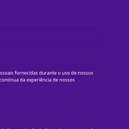
ssoais fornecidas durante o uso de nossos
 contínua da experiência de nossos