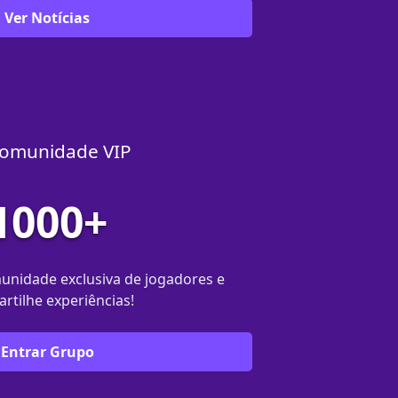
Ver Notícias
Comunidade VIP
1000+
unidade exclusiva de jogadores e
rtilhe experiências!
Entrar Grupo