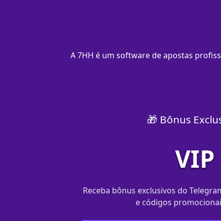
A 7HH é um software de apostas profissi
🎁 Bônus Exclu
VIP
Receba bônus exclusivos do Telegra
e códigos promocionai