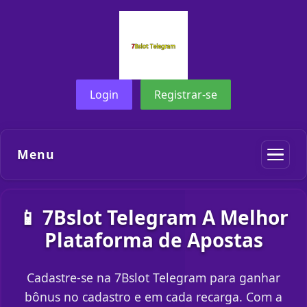
Login
Registrar-se
Menu
📱 7Bslot Telegram A Melhor
Plataforma de Apostas
Cadastre-se na 7Bslot Telegram para ganhar
bônus no cadastro e em cada recarga. Com a