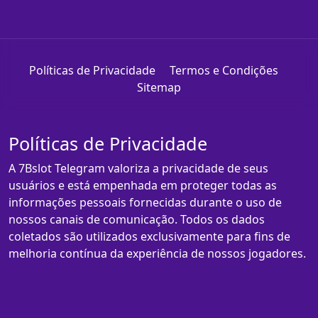
Políticas de Privacidade
Termos e Condições
Sitemap
Políticas de Privacidade
A 7Bslot Telegram valoriza a privacidade de seus
usuários e está empenhada em proteger todas as
informações pessoais fornecidas durante o uso de
nossos canais de comunicação. Todos os dados
coletados são utilizados exclusivamente para fins de
melhoria contínua da experiência de nossos jogadores.