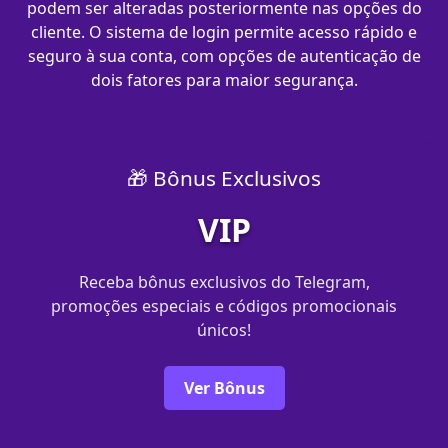
podem ser alteradas posteriormente nas opções do
cliente. O sistema de login permite acesso rápido e
seguro à sua conta, com opções de autenticação de
dois fatores para maior segurança.
🎁 Bônus Exclusivos
VIP
Receba bônus exclusivos do Telegram,
promoções especiais e códigos promocionais
únicos!
Ver Bônus