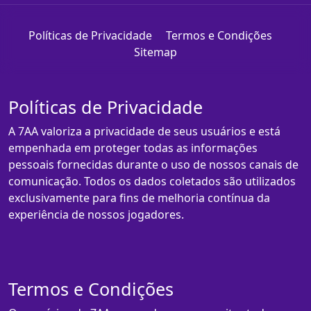
Políticas de Privacidade
Termos e Condições
Sitemap
Políticas de Privacidade
A 7AA valoriza a privacidade de seus usuários e está
empenhada em proteger todas as informações
pessoais fornecidas durante o uso de nossos canais de
comunicação. Todos os dados coletados são utilizados
exclusivamente para fins de melhoria contínua da
experiência de nossos jogadores.
Termos e Condições