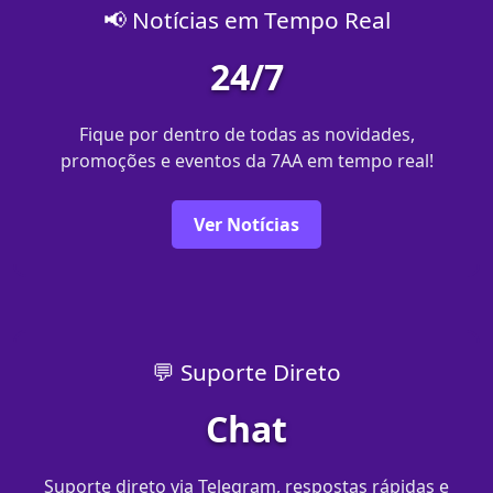
📢 Notícias em Tempo Real
24/7
Fique por dentro de todas as novidades,
promoções e eventos da 7AA em tempo real!
Ver Notícias
💬 Suporte Direto
Chat
Suporte direto via Telegram, respostas rápidas e