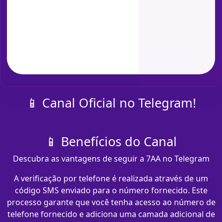
📱 Canal Oficial no Telegram!
📱 Benefícios do Canal
Descubra as vantagens de seguir a 7AA no Telegram
A verificação por telefone é realizada através de um
código SMS enviado para o número fornecido. Este
processo garante que você tenha acesso ao número de
telefone fornecido e adiciona uma camada adicional de