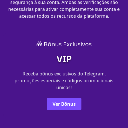
segurança à sua conta. Ambas as verificações são
necessárias para ativar completamente sua conta e
acessar todos os recursos da plataforma.
🎁 Bônus Exclusivos
VIP
Receba bônus exclusivos do Telegram,
promoções especiais e códigos promocionais
únicos!
Ver Bônus