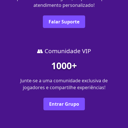
atendimento personalizado!
Falar Suporte
👥 Comunidade VIP
1000+
Junte-se a uma comunidade exclusiva de
jogadores e compartilhe experiências!
Entrar Grupo