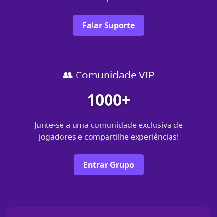
Falar Suporte
👥 Comunidade VIP
1000+
Junte-se a uma comunidade exclusiva de
jogadores e compartilhe experiências!
Entrar Grupo