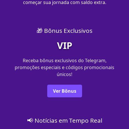
começar sua jornada com saldo extra.
🎁 Bônus Exclusivos
VIP
Receba bônus exclusivos do Telegram,
promoções especiais e códigos promocionais
únicos!
Ver Bônus
📢 Notícias em Tempo Real