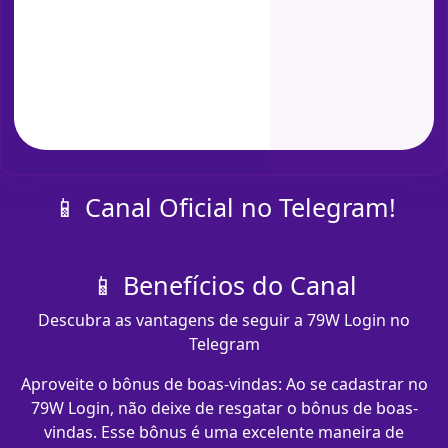
📱 Canal Oficial no Telegram!
📱 Benefícios do Canal
Descubra as vantagens de seguir a 79W Login no
Telegram
Aproveite o bônus de boas-vindas: Ao se cadastrar no
79W Login, não deixe de resgatar o bônus de boas-
vindas. Esse bônus é uma excelente maneira de