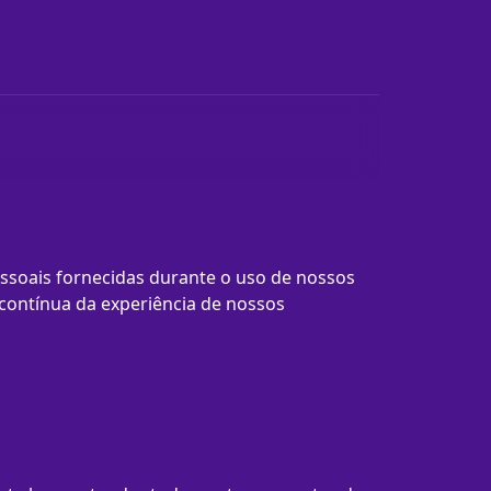
ssoais fornecidas durante o uso de nossos
 contínua da experiência de nossos