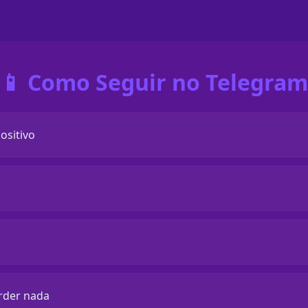
📱 Como Seguir no Telegram
ositivo
erder nada