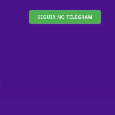
SEGUIR NO TELEGRAM