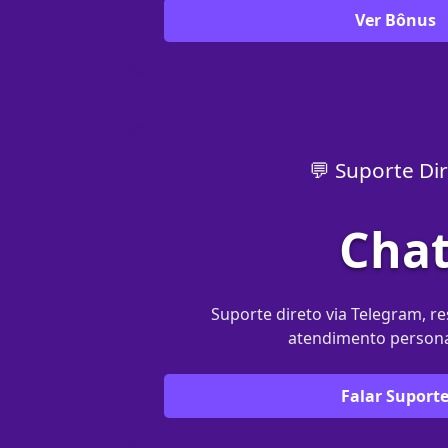
Ver Bônus
💬 Suporte Di
Cha
Suporte direto via Telegram, r
atendimento persona
Falar Suport