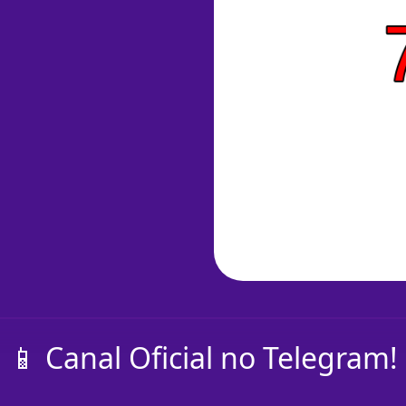
📱 Canal Oficial no Telegram!