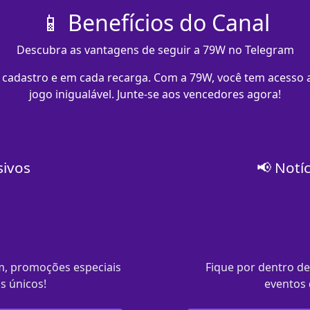
📱 Benefícios do Canal
Descubra as vantagens de seguir a 79W no Telegram
cadastro e em cada recarga. Com a 79W, você tem acesso a
jogo inigualável. Junte-se aos vencedores agora!
sivos
📢 Notí
m, promoções especiais
Fique por dentro d
s únicos!
eventos 