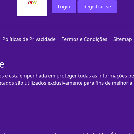
Login
Registrar-se
Políticas de Privacidade
Termos e Condições
Sitemap
de
rios e está empenhada em proteger todas as informações pe
tados são utilizados exclusivamente para fins de melhoria