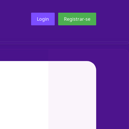
Login
Registrar-se