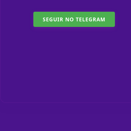
SEGUIR NO TELEGRAM