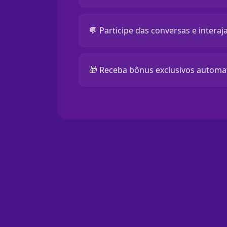
💬 Participe das conversas e interaj
🎁 Receba bônus exclusivos autom