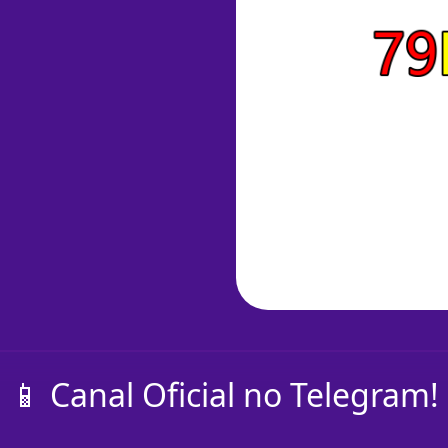
📱 Canal Oficial no Telegram!