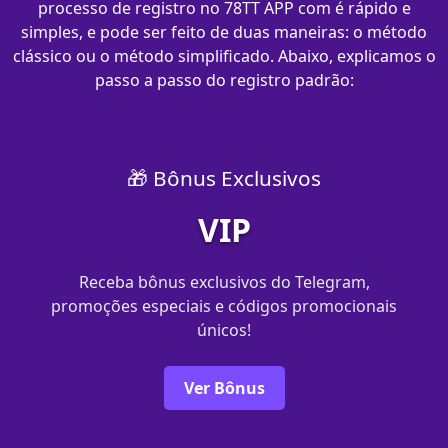
processo de registro no 78TT APP com​ é rápido e
simples, e pode ser feito de duas maneiras: o método
clássico ou o método simplificado. Abaixo, explicamos o
passo a passo do registro padrão:
🎁 Bônus Exclusivos
VIP
Receba bônus exclusivos do Telegram,
promoções especiais e códigos promocionais
únicos!
Ver Bônus