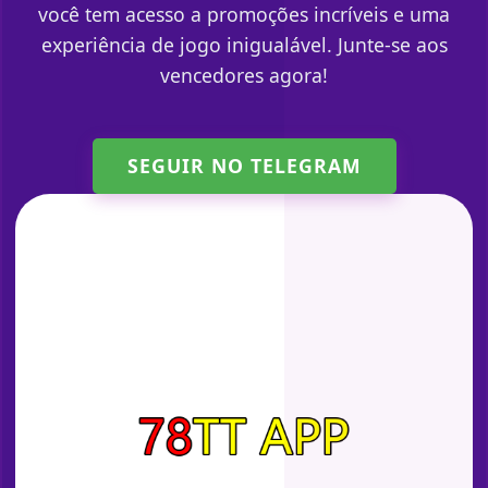
você tem acesso a promoções incríveis e uma
experiência de jogo inigualável. Junte-se aos
vencedores agora!
SEGUIR NO TELEGRAM