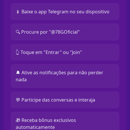
📱 Baixe o app Telegram no seu dispositivo
🔍 Procure por "@78GOficial"
👆 Toque em "Entrar" ou "Join"
🔔 Ative as notificações para não perder
nada
💬 Participe das conversas e interaja
🎁 Receba bônus exclusivos
automaticamente