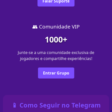
Falar Suporte
👥 Comunidade VIP
1000+
Junte-se a uma comunidade exclusiva de
jogadores e compartilhe experiências!
Entrar Grupo
📱 Como Seguir no Telegram