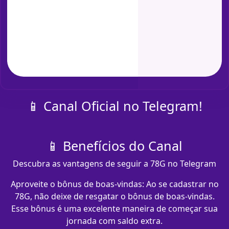
📱 Canal Oficial no Telegram!
📱 Benefícios do Canal
Descubra as vantagens de seguir a 78G no Telegram
Aproveite o bônus de boas-vindas: Ao se cadastrar no
78G, não deixe de resgatar o bônus de boas-vindas.
Esse bônus é uma excelente maneira de começar sua
jornada com saldo extra.