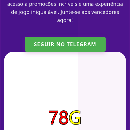
acesso a promoções incríveis e uma experiência
de jogo inigualável. Junte-se aos vencedores
agora!
SEGUIR NO TELEGRAM