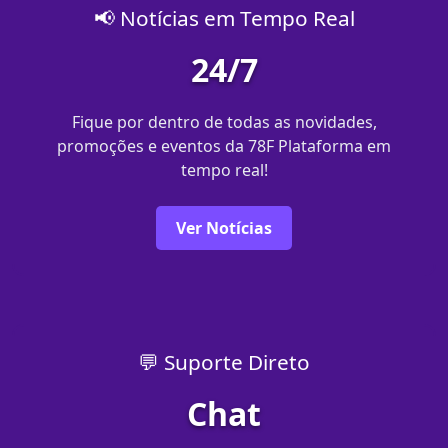
📢 Notícias em Tempo Real
24/7
Fique por dentro de todas as novidades,
promoções e eventos da 78F Plataforma em
tempo real!
Ver Notícias
💬 Suporte Direto
Chat