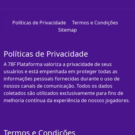
Políticas de Privacidade
Termos e Condições
Sitemap
Políticas de Privacidade
A 78F Plataforma valoriza a privacidade de seus
usuários e está empenhada em proteger todas as
informações pessoais fornecidas durante o uso de
nossos canais de comunicação. Todos os dados
coletados são utilizados exclusivamente para fins de
melhoria contínua da experiência de nossos jogadores.
Termos e Condições