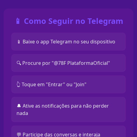
📱 Como Seguir no Telegram
📱 Baixe o app Telegram no seu dispositivo
🔍 Procure por "@78F PlataformaOficial"
👆 Toque em "Entrar" ou "Join"
🔔 Ative as notificações para não perder
nada
💬 Participe das conversas e interaja