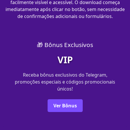
facilmente visível e acessível. O download começa
imediatamente após clicar no botão, sem necessidade
de confirmações adicionais ou formulários.
🎁 Bônus Exclusivos
VIP
Receba bônus exclusivos do Telegram,
promoções especiais e códigos promocionais
únicos!
Ver Bônus