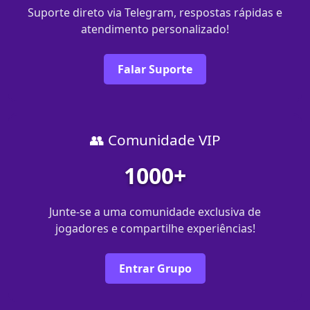
Suporte direto via Telegram, respostas rápidas e
atendimento personalizado!
Falar Suporte
👥 Comunidade VIP
1000+
Junte-se a uma comunidade exclusiva de
jogadores e compartilhe experiências!
Entrar Grupo