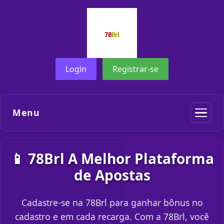
Login
Registrar-se
Menu
📱 78Brl A Melhor Plataforma
de Apostas
Cadastre-se na 78Brl para ganhar bônus no
cadastro e em cada recarga. Com a 78Brl, você