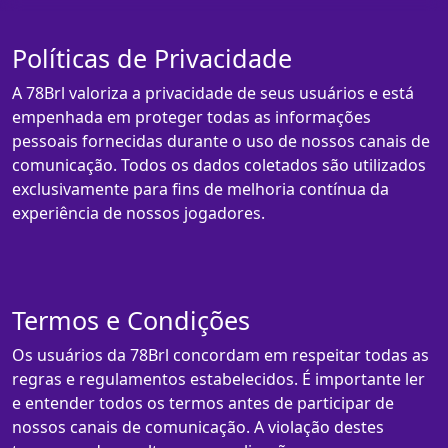
Políticas de Privacidade
A 78Brl valoriza a privacidade de seus usuários e está
empenhada em proteger todas as informações
pessoais fornecidas durante o uso de nossos canais de
comunicação. Todos os dados coletados são utilizados
exclusivamente para fins de melhoria contínua da
experiência de nossos jogadores.
Termos e Condições
Os usuários da 78Brl concordam em respeitar todas as
regras e regulamentos estabelecidos. É importante ler
e entender todos os termos antes de participar de
nossos canais de comunicação. A violação destes