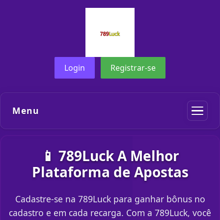
Login
Registrar-se
Menu
📱 789Luck A Melhor
Plataforma de Apostas
Cadastre-se na 789Luck para ganhar bônus no
cadastro e em cada recarga. Com a 789Luck, você