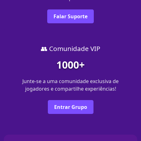
Falar Suporte
👥 Comunidade VIP
1000+
Junte-se a uma comunidade exclusiva de
jogadores e compartilhe experiências!
Entrar Grupo