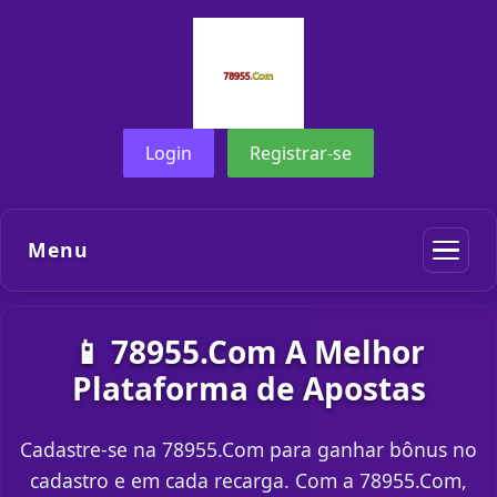
Login
Registrar-se
Menu
📱 78955.Com A Melhor
Plataforma de Apostas
Cadastre-se na 78955.Com para ganhar bônus no
cadastro e em cada recarga. Com a 78955.Com,