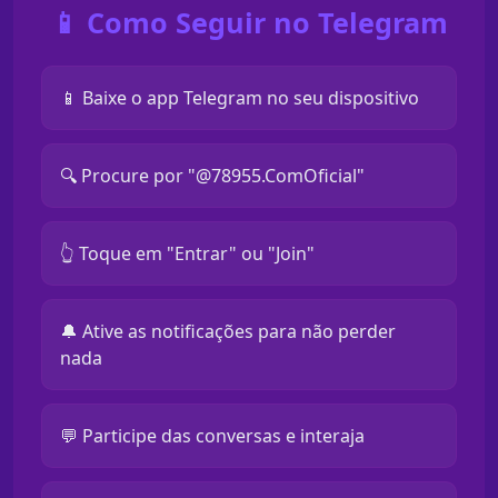
📱 Como Seguir no Telegram
📱 Baixe o app Telegram no seu dispositivo
🔍 Procure por "@78955.ComOficial"
👆 Toque em "Entrar" ou "Join"
🔔 Ative as notificações para não perder
nada
💬 Participe das conversas e interaja