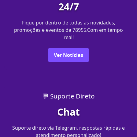
24/7
Fique por dentro de todas as novidades,
promoções e eventos da 78955.Com em tempo
real!
Ver Notícias
💬 Suporte Direto
Chat
Suporte direto via Telegram, respostas rápidas e
atendimento personalizado!