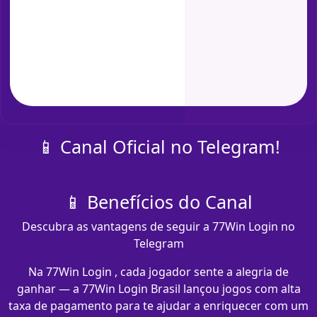
📱 Canal Oficial no Telegram!
📱 Benefícios do Canal
Descubra as vantagens de seguir a 77Win Login no
Telegram
Na 77Win Login , cada jogador sente a alegria de
ganhar — a 77Win Login Brasil lançou jogos com alta
taxa de pagamento para te ajudar a enriquecer com um