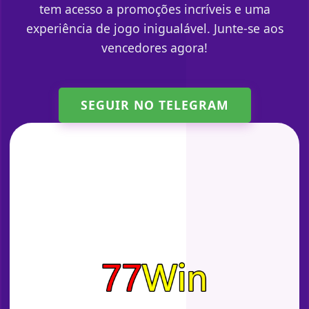
tem acesso a promoções incríveis e uma
experiência de jogo inigualável. Junte-se aos
vencedores agora!
SEGUIR NO TELEGRAM