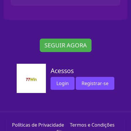
SEGUIR AGORA
Acessos
Login
Registrar-se
Políticas de Privacidade
Termos e Condições