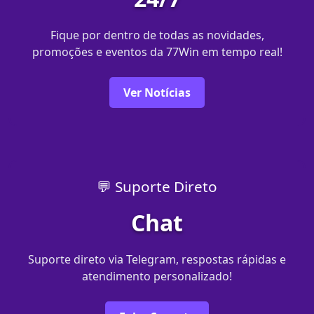
Fique por dentro de todas as novidades,
promoções e eventos da 77Win em tempo real!
Ver Notícias
💬 Suporte Direto
Chat
Suporte direto via Telegram, respostas rápidas e
atendimento personalizado!