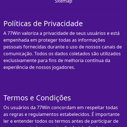
Sitemap
Políticas de Privacidade
A 77Win valoriza a privacidade de seus usuários e está
empenhada em proteger todas as informações
pessoais fornecidas durante o uso de nossos canais de
comunicação. Todos os dados coletados são utilizados
exclusivamente para fins de melhoria contínua da
experiência de nossos jogadores.
Termos e Condições
Os usuários da 77Win concordam em respeitar todas
as regras e regulamentos estabelecidos. É importante
ler e entender todos os termos antes de participar de