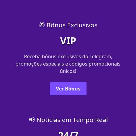
🎁 Bônus Exclusivos
VIP
Receba bônus exclusivos do Telegram,
promoções especiais e códigos promocionais
únicos!
Ver Bônus
📢 Notícias em Tempo Real
24/7