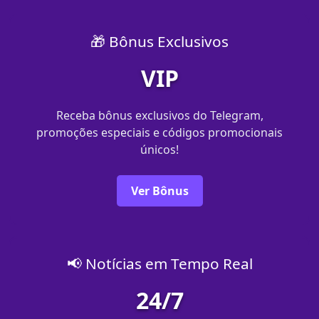
🎁 Bônus Exclusivos
VIP
Receba bônus exclusivos do Telegram,
promoções especiais e códigos promocionais
únicos!
Ver Bônus
📢 Notícias em Tempo Real
24/7