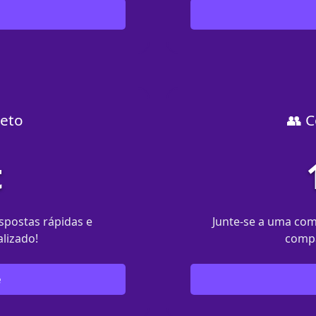
reto
👥 
t
espostas rápidas e
Junte-se a uma com
lizado!
compa
e