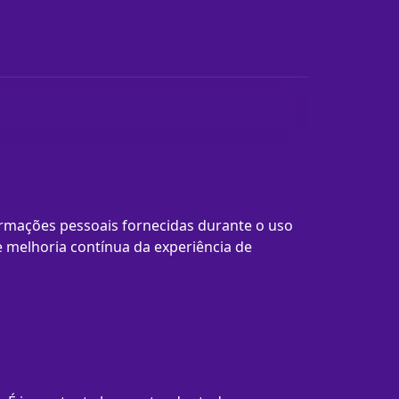
ormações pessoais fornecidas durante o uso
e melhoria contínua da experiência de