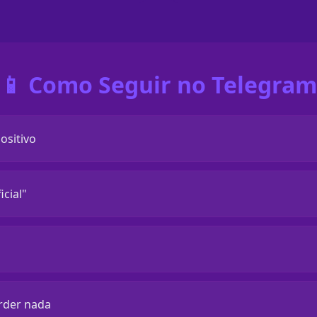
📱 Como Seguir no Telegram
ositivo
cial"
erder nada