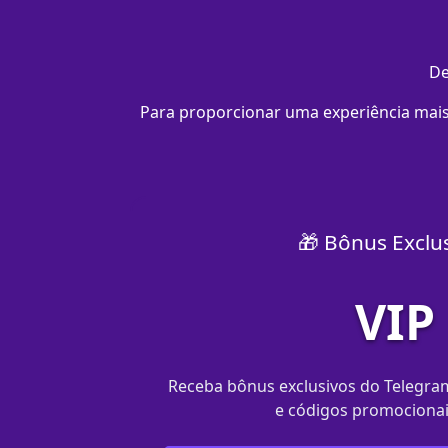
De
Para proporcionar uma experiência mais 
🎁 Bônus Exclu
VIP
Receba bônus exclusivos do Telegra
e códigos promocionai