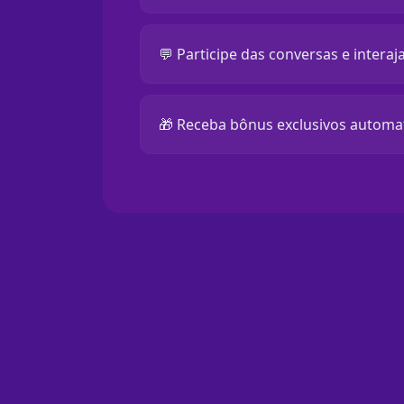
💬 Participe das conversas e interaj
🎁 Receba bônus exclusivos autom