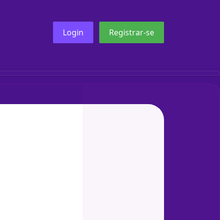
Login
Registrar-se