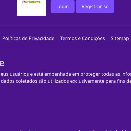
Login
Registrar-se
Políticas de Privacidade
Termos e Condições
Sitemap
de
 seus usuários e está empenhada em proteger todas as inf
dados coletados são utilizados exclusivamente para fins d