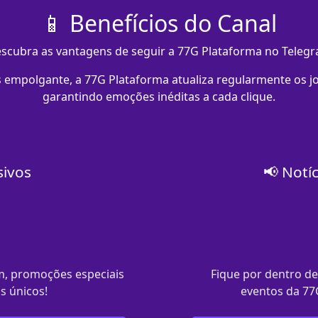
📱 Benefícios do Canal
scubra as vantagens de seguir a 77G Plataforma no Teleg
empolgante, a 77G Plataforma atualiza regularmente os jog
garantindo emoções inéditas a cada clique.
sivos
📢 Notí
m, promoções especiais
Fique por dentro d
s únicos!
eventos da 77