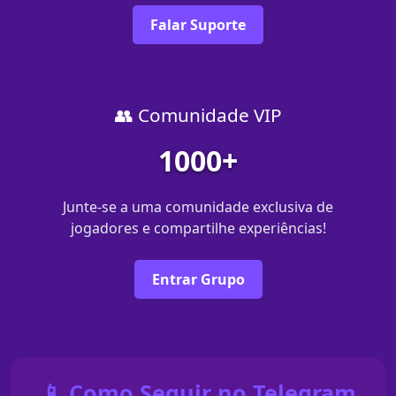
Falar Suporte
👥 Comunidade VIP
1000+
Junte-se a uma comunidade exclusiva de
jogadores e compartilhe experiências!
Entrar Grupo
📱 Como Seguir no Telegram