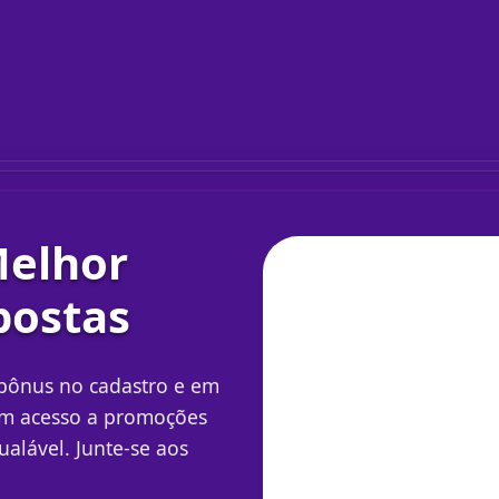
Melhor
postas
bônus no cadastro e em
em acesso a promoções
ualável. Junte-se aos