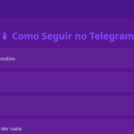
📱 Como Seguir no Telegram
ositivo
erder nada