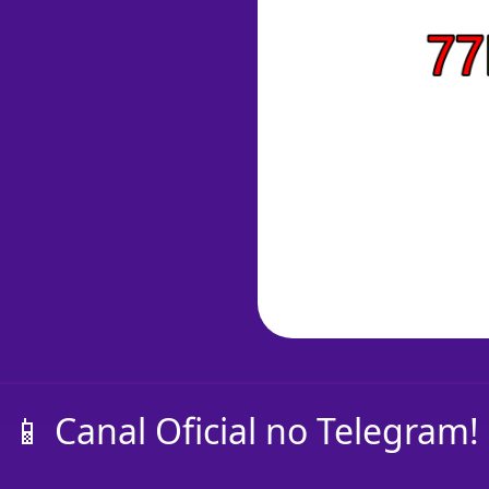
📱 Canal Oficial no Telegram!