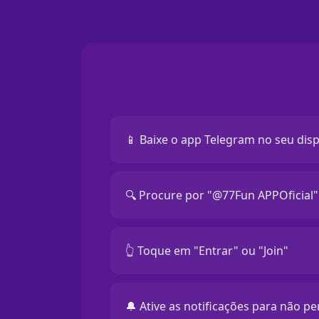
📱 Baixe o app Telegram no seu disp
🔍 Procure por "@77Fun APPOficial"
👆 Toque em "Entrar" ou "Join"
🔔 Ative as notificações para não p