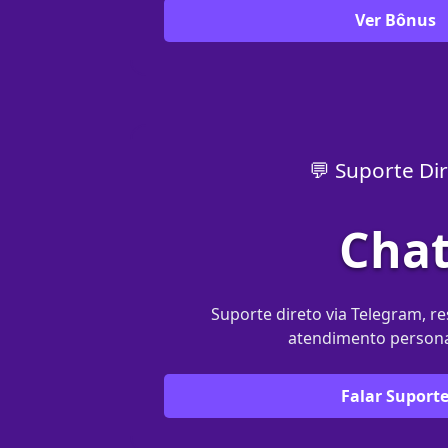
Ver Bônus
💬 Suporte Di
Cha
Suporte direto via Telegram, r
atendimento persona
Falar Suport