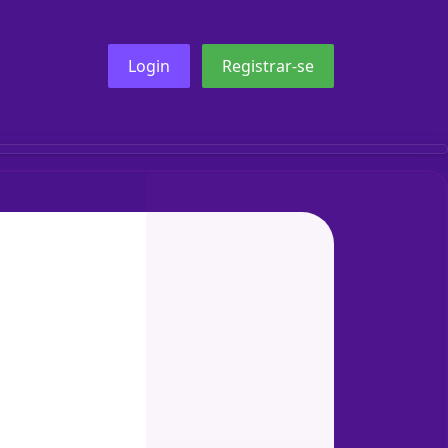
Login
Registrar-se