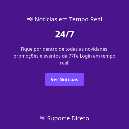
📢 Notícias em Tempo Real
24/7
Fique por dentro de todas as novidades,
promoções e eventos da 77Fe Login em tempo
real!
Ver Notícias
💬 Suporte Direto