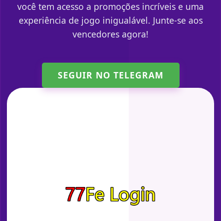
você tem acesso a promoções incríveis e uma
experiência de jogo inigualável. Junte-se aos
vencedores agora!
SEGUIR NO TELEGRAM