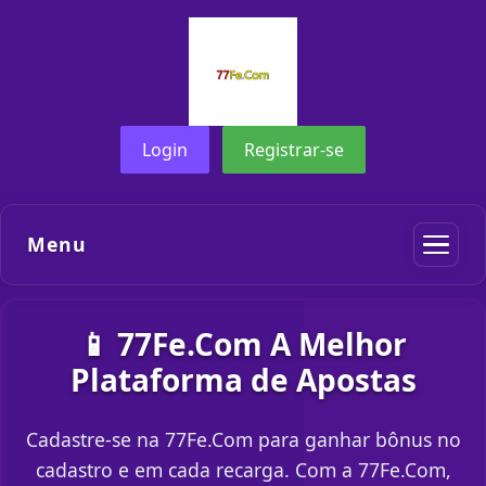
Login
Registrar-se
Menu
📱 77Fe.Com A Melhor
Plataforma de Apostas
Cadastre-se na 77Fe.Com para ganhar bônus no
cadastro e em cada recarga. Com a 77Fe.Com,