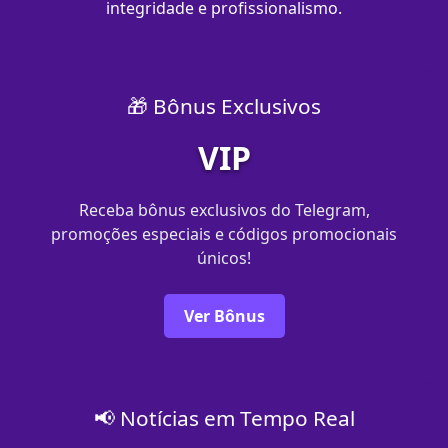
integridade e profissionalismo.
🎁 Bônus Exclusivos
VIP
Receba bônus exclusivos do Telegram,
promoções especiais e códigos promocionais
únicos!
Ver Bônus
📢 Notícias em Tempo Real