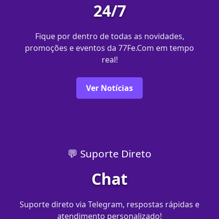
24/7
Fique por dentro de todas as novidades,
promoções e eventos da 77Fe.Com em tempo
real!
Ver Notícias
💬 Suporte Direto
Chat
Suporte direto via Telegram, respostas rápidas e
atendimento personalizado!