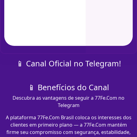
📱 Canal Oficial no Telegram!
📱 Benefícios do Canal
Descubra as vantagens de seguir a 77Fe.Com no
Telegram
A plataforma 77Fe.Com Brasil coloca os interesses dos
clientes em primeiro plano — a 77Fe.Com mantém
firme seu compromisso com segurança, estabilidade,