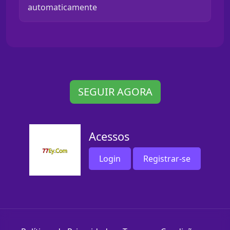
automaticamente
SEGUIR AGORA
Acessos
Login
Registrar-se