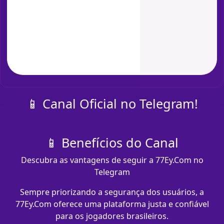
📱 Canal Oficial no Telegram!
📱 Benefícios do Canal
Descubra as vantagens de seguir a 77Ey.Com no
Telegram
Sempre priorizando a segurança dos usuários, a
77Ey.Com oferece uma plataforma justa e confiável
para os jogadores brasileiros.