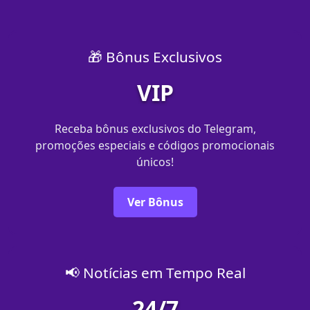
🎁 Bônus Exclusivos
VIP
Receba bônus exclusivos do Telegram,
promoções especiais e códigos promocionais
únicos!
Ver Bônus
📢 Notícias em Tempo Real
24/7