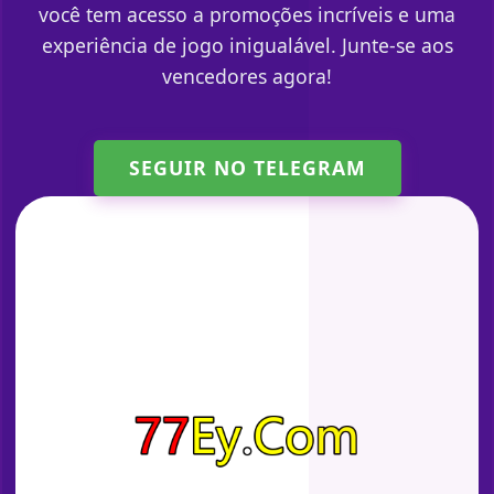
você tem acesso a promoções incríveis e uma
experiência de jogo inigualável. Junte-se aos
vencedores agora!
SEGUIR NO TELEGRAM