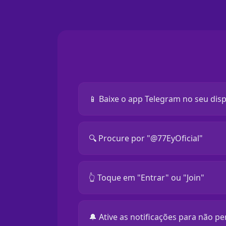
📱 Baixe o app Telegram no seu disp
🔍 Procure por "@77EyOficial"
👆 Toque em "Entrar" ou "Join"
🔔 Ative as notificações para não p