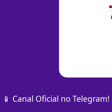
📱 Canal Oficial no Telegram!