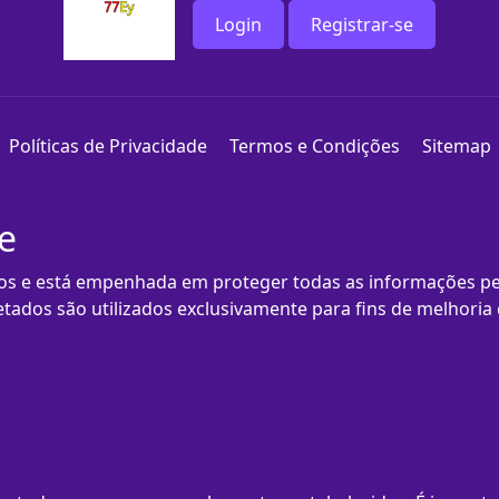
Login
Registrar-se
Políticas de Privacidade
Termos e Condições
Sitemap
de
rios e está empenhada em proteger todas as informações p
tados são utilizados exclusivamente para fins de melhoria