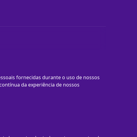
essoais fornecidas durante o uso de nossos
 contínua da experiência de nossos