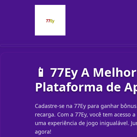
📱 77Ey A Melhor
Plataforma de A
Cadastre-se na 77Ey para ganhar bônus
recarga. Com a 77Ey, você tem acesso a
uma experiência de jogo inigualável. J
agora!