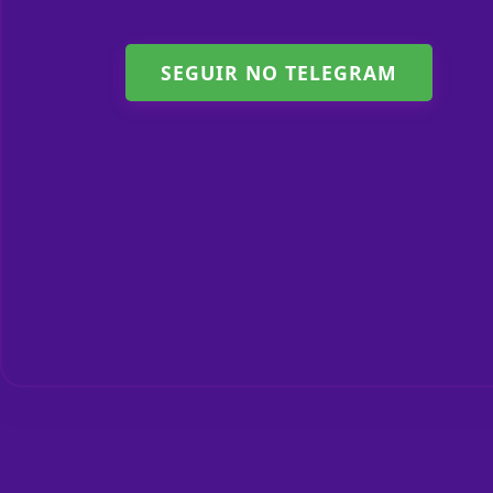
SEGUIR NO TELEGRAM