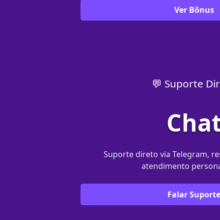
Ver Bônus
💬 Suporte Di
Cha
Suporte direto via Telegram, r
atendimento persona
Falar Suport