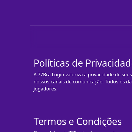
Políticas de Privacida
A 77Bra Login valoriza a privacidade de se
nossos canais de comunicação. Todos os dad
jogadores.
Termos e Condições