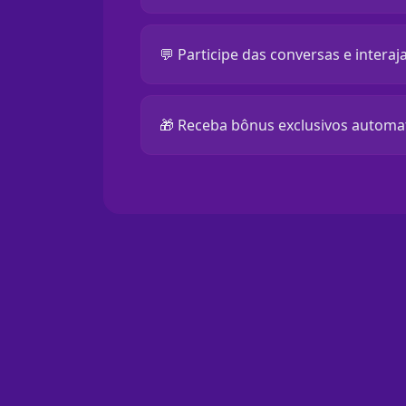
💬 Participe das conversas e interaj
🎁 Receba bônus exclusivos autom