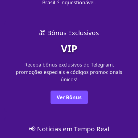
Brasil é inquestionável.
🎁 Bônus Exclusivos
VIP
Receba bônus exclusivos do Telegram,
promoções especiais e códigos promocionais
únicos!
Ver Bônus
📢 Notícias em Tempo Real