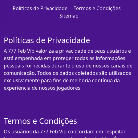
Políticas de Privacidade
Termos e Condições
Sitemap
Políticas de Privacidade
A 777 Feb Vip valoriza a privacidade de seus usuários e
está empenhada em proteger todas as informações
pessoais fornecidas durante o uso de nossos canais de
comunicação. Todos os dados coletados são utilizados
exclusivamente para fins de melhoria contínua da
experiência de nossos jogadores.
Termos e Condições
Os usuários da 777 Feb Vip concordam em respeitar