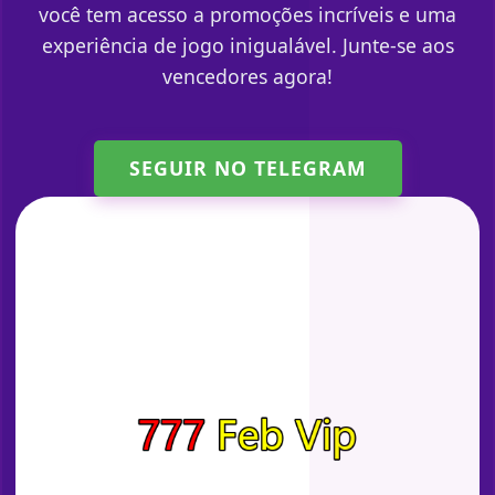
você tem acesso a promoções incríveis e uma
experiência de jogo inigualável. Junte-se aos
vencedores agora!
SEGUIR NO TELEGRAM