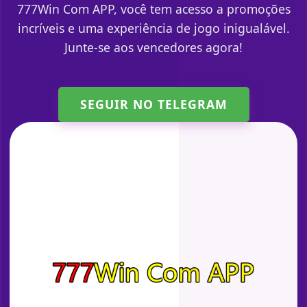
777Win Com APP, você tem acesso a promoções
incríveis e uma experiência de jogo inigualável.
Junte-se aos vencedores agora!
SEGUIR NO TELEGRAM