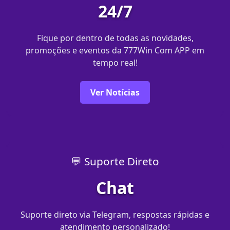
24/7
Fique por dentro de todas as novidades,
promoções e eventos da 777Win Com APP em
tempo real!
Ver Notícias
💬 Suporte Direto
Chat
Suporte direto via Telegram, respostas rápidas e
atendimento personalizado!