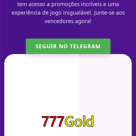
tem acesso a promoções incríveis e uma
experiência de jogo inigualável. Junte-se aos
vencedores agora!
SEGUIR NO TELEGRAM