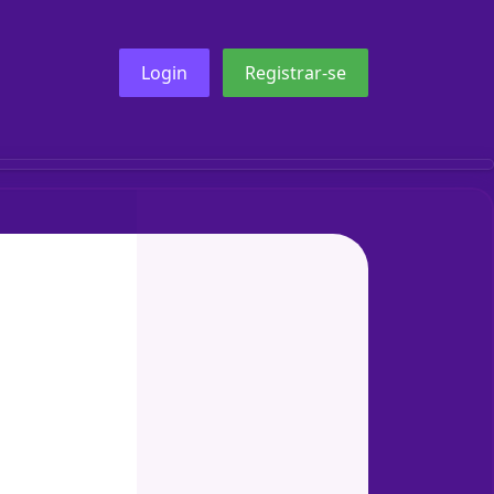
Login
Registrar-se