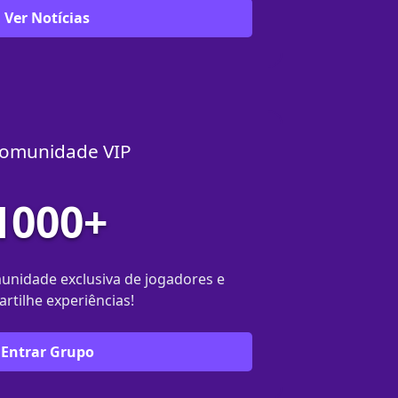
Ver Notícias
Comunidade VIP
1000+
unidade exclusiva de jogadores e
rtilhe experiências!
Entrar Grupo