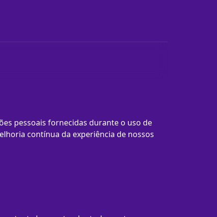
ões pessoais fornecidas durante o uso de
elhoria contínua da experiência de nossos