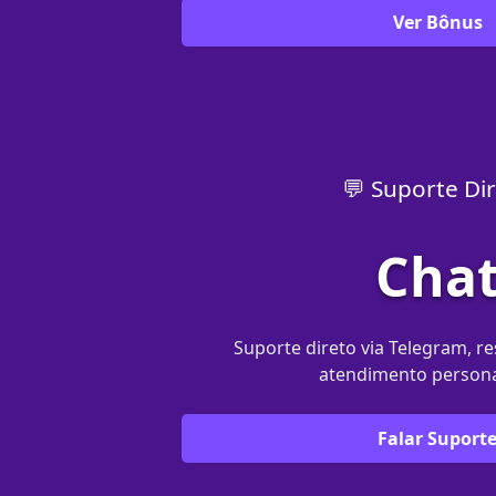
Ver Bônus
💬 Suporte Di
Cha
Suporte direto via Telegram, r
atendimento persona
Falar Suport