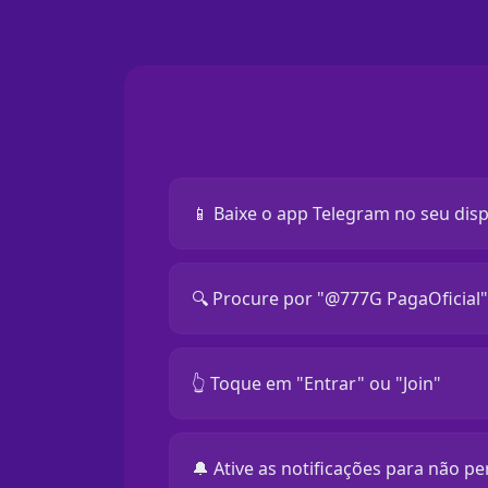
📱 Baixe o app Telegram no seu disp
🔍 Procure por "@777G PagaOficial"
👆 Toque em "Entrar" ou "Join"
🔔 Ative as notificações para não p