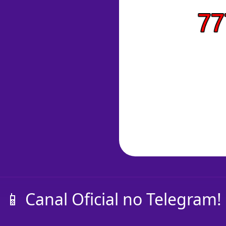
📱 Canal Oficial no Telegram!