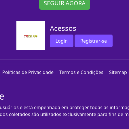
SEGUIR AGORA
Acessos
Login
Registrar-se
Políticas de Privacidade
Termos e Condições
Sitemap
de
s usuários e está empenhada em proteger todas as informaç
os coletados são utilizados exclusivamente para fins de m