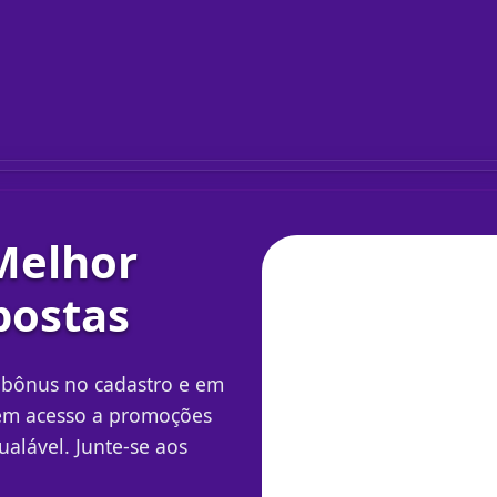
Melhor
postas
 bônus no cadastro e em
tem acesso a promoções
ualável. Junte-se aos