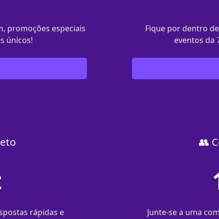
m, promoções especiais
Fique por dentro d
s únicos!
eventos da 
reto
👥 
t
espostas rápidas e
Junte-se a uma com