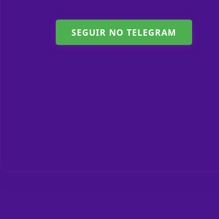
SEGUIR NO TELEGRAM