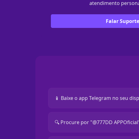
atendimento persona
Falar Suport
📱 Baixe o app Telegram no seu disp
🔍 Procure por "@777DD APPOficial