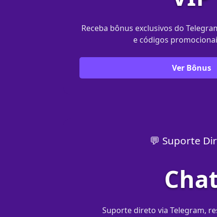
Receba bônus exclusivos do Telegra
e códigos promocionai
Ver Bônus
💬 Suporte Di
Cha
Suporte direto via Telegram, r