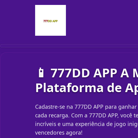
📱 777DD APP A 
Plataforma de A
Cadastre-se na 777DD APP para ganhar
cada recarga. Com a 777DD APP, você 
incríveis e uma experiência de jogo inig
vencedores agora!