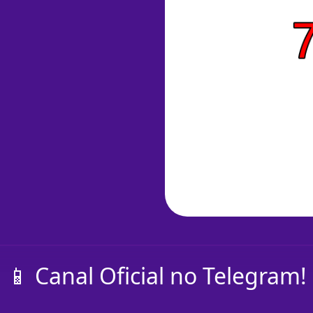
📱 Canal Oficial no Telegram!