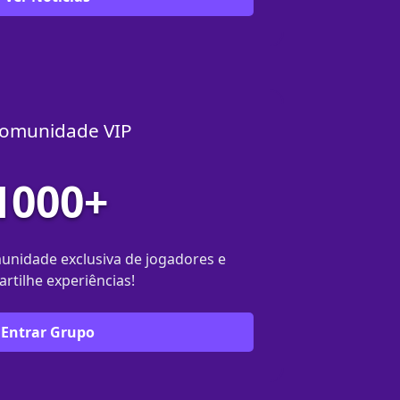
Comunidade VIP
1000+
unidade exclusiva de jogadores e
rtilhe experiências!
Entrar Grupo