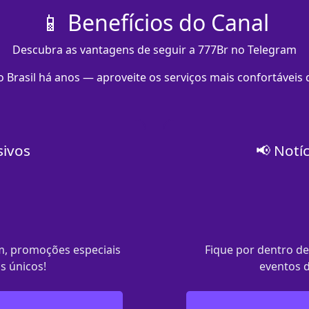
📱 Benefícios do Canal
Descubra as vantagens de seguir a 777Br no Telegram
 Brasil há anos — aproveite os serviços mais confortáveis d
sivos
📢 Notí
m, promoções especiais
Fique por dentro d
s únicos!
eventos 