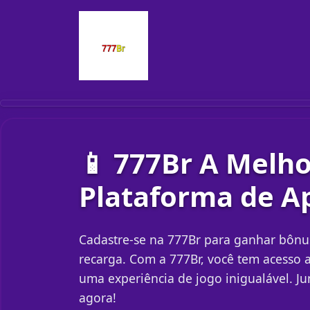
📱 777Br A Melh
Plataforma de A
Cadastre-se na 777Br para ganhar bônu
recarga. Com a 777Br, você tem acesso a
uma experiência de jogo inigualável. J
agora!