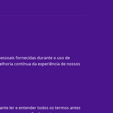
pessoais fornecidas durante o uso de
elhoria contínua da experiência de nossos
ante ler e entender todos os termos antes