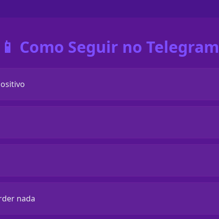
📱 Como Seguir no Telegram
ositivo
erder nada