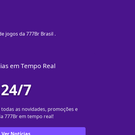
e jogos da 777Br Brasil .
cias em Tempo Real
24/7
e todas as novidades, promoções e
da 777Br em tempo real!
Ver Notícias