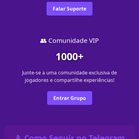
Falar Suporte
👥 Comunidade VIP
1000+
Junte-se a uma comunidade exclusiva de
jogadores e compartilhe experiências!
Entrar Grupo
📱 Como Seguir no Telegram