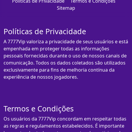
Políticas de Privacidade
Termos e Condições
Sitemap
Políticas de Privacidade
A 7777Vip valoriza a privacidade de seus usuários e está
empenhada em proteger todas as informações
pessoais fornecidas durante o uso de nossos canais de
comunicação. Todos os dados coletados são utilizados
exclusivamente para fins de melhoria contínua da
experiência de nossos jogadores.
Termos e Condições
Os usuários da 7777Vip concordam em respeitar todas
as regras e regulamentos estabelecidos. É importante