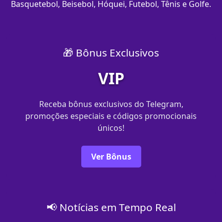
Basquetebol, Beisebol, Hóquei, Futebol, Tênis e Golfe.
🎁 Bônus Exclusivos
VIP
Receba bônus exclusivos do Telegram,
promoções especiais e códigos promocionais
únicos!
Ver Bônus
📢 Notícias em Tempo Real