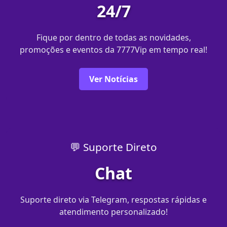
24/7
Fique por dentro de todas as novidades,
promoções e eventos da 7777Vip em tempo real!
Ver Notícias
💬 Suporte Direto
Chat
Suporte direto via Telegram, respostas rápidas e
atendimento personalizado!