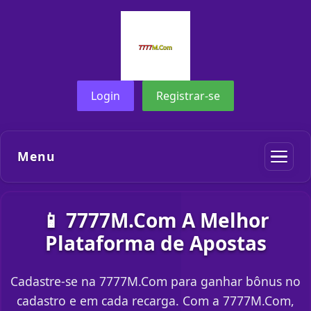
Login
Registrar-se
Menu
📱 7777M.Com A Melhor
Plataforma de Apostas
Cadastre-se na 7777M.Com para ganhar bônus no
cadastro e em cada recarga. Com a 7777M.Com,