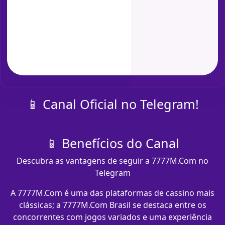
📱 Canal Oficial no Telegram!
📱 Benefícios do Canal
Descubra as vantagens de seguir a 7777M.Com no
Telegram
A 7777M.Com é uma das plataformas de cassino mais
clássicas; a 7777M.Com Brasil se destaca entre os
concorrentes com jogos variados e uma experiência