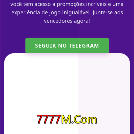
você tem acesso a promoções incríveis e uma
experiência de jogo inigualável. Junte-se aos
vencedores agora!
SEGUIR NO TELEGRAM