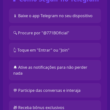
📱 Baixe o app Telegram no seu dispositivo
🔍 Procure por "@771BOficial"
👆 Toque em "Entrar" ou "Join"
🔔 Ative as notificações para não perder
nada
💬 Participe das conversas e interaja
🎁 Receba bônus exclusivos