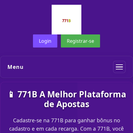
Login
Registrar-se
Menu
📱 771B A Melhor Plataforma
de Apostas
Cadastre-se na 771B para ganhar bônus no
cadastro e em cada recarga. Com a 771B, você