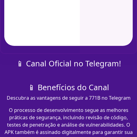
📱 Canal Oficial no Telegram!
📱 Benefícios do Canal
Descubra as vantagens de seguir a 771B no Telegram
O processo de desenvolvimento segue as melhores
práticas de segurança, incluindo revisão de código,
testes de penetração e análise de vulnerabilidades. O
APK também é assinado digitalmente para garantir sua