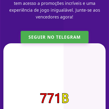
tem acesso a promoções incríveis e uma
experiência de jogo inigualável. Junte-se aos
vencedores agora!
SEGUIR NO TELEGRAM